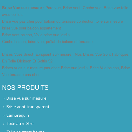
Brise Vue sur mesure
: Pare-vue, Brise-vent, Cache-vue, Brise vue toile
avec oeillets
Brise vue pas cher pour balcon ou terrasse confection toile sur mesure
brise vue pour balcon appartement
Brise vent balcon, Voile brise vue jardin
Cache-balcon, brise-vue, prélat de balcon et terrasse.
Brises Vues direct fabriquant sur-mesure : Nos Brises Vue Sont Fabriqués
En Toile Dickson Et Soltis 92
Brises vues sur mesure pas cher: Brise-vue jardin, Brise Vue balcon, Brise
Vue terrasse pas cher
NOS PRODUITS
Brise vue sur mesure
Brise vent transparent
Lambrequin
Toile au mètre
Toile de store banne