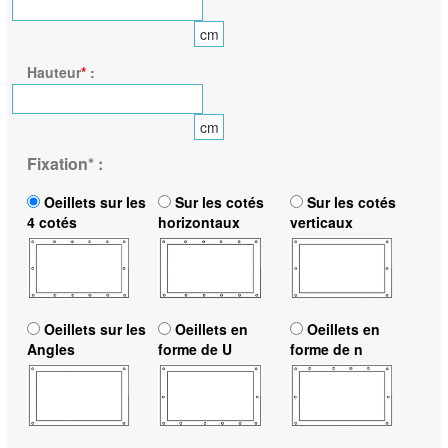
cm
Hauteur
*
:
cm
Fixation
*
:
Oeillets sur les
Sur les cotés
Sur les cotés
4 cotés
horizontaux
verticaux
Oeillets sur les
Oeillets en
Oeillets en
Angles
forme de U
forme de n