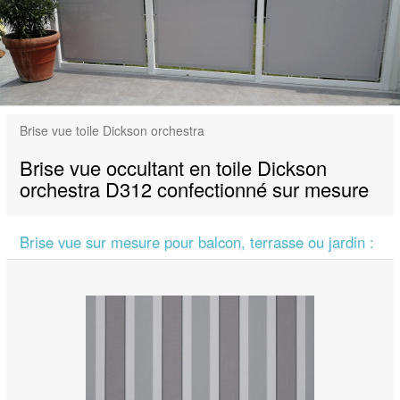
Brise vue toile Dickson orchestra
Brise vue occultant en toile Dickson
orchestra D312 confectionné sur mesure
Brise vue sur mesure pour balcon, terrasse ou jardin :