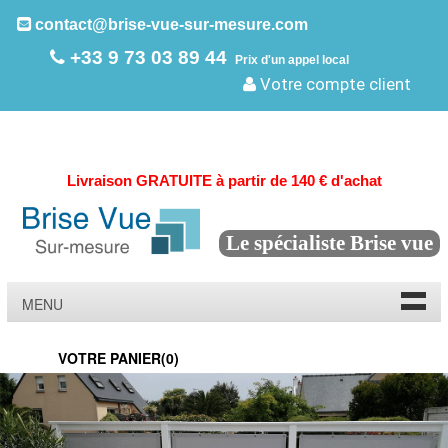
contact@brise-vue-sur-mesure.com
+33 9 73 03 89 44
Prix d'un appel local
Votre compte client
Livraison GRATUITE à partir de 140 € d'achat
Le spécialiste Brise vue
MENU
VOTRE PANIER(
0
)