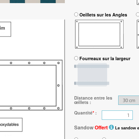
Oeillets sur les Angles
Fourreaux sur la largeur
Distance entre les
œillets
:
Quantité
*
:
Sandow
Offert
Le sandow est