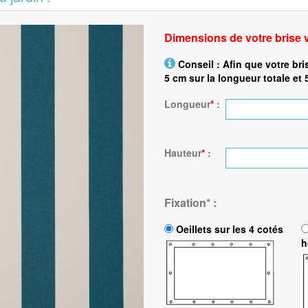
Dimensions de votre brise 
Conseil : Afin que votre bri
5 cm sur la longueur totale et 
Longueur
*
:
Hauteur
*
:
Fixation
*
:
Oeillets sur les 4 cotés
h