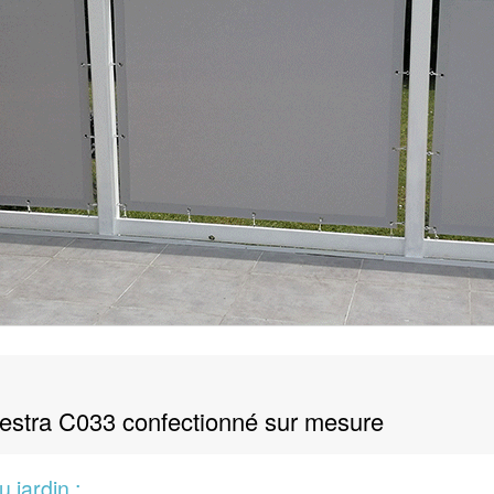
chestra C033 confectionné sur mesure
 jardin :