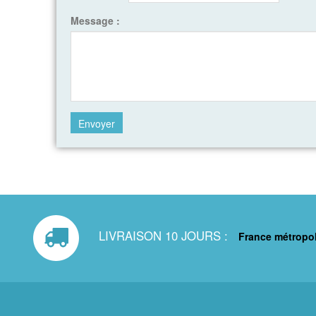
Message :
LIVRAISON 10 JOURS :
France métropol