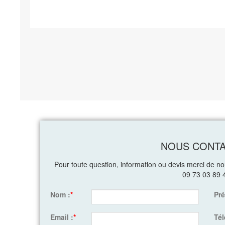
NOUS CONT
Pour toute question, information ou devis merci de n
09 73 03 89 
Nom :
*
Pr
Email :
*
Té