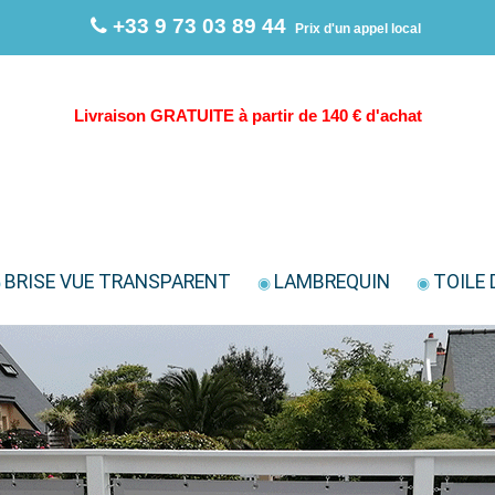
+33 9 73 03 89 44
Prix d'un appel local
Livraison GRATUITE à partir de 140 € d'achat
BRISE VUE TRANSPARENT
LAMBREQUIN
TOILE 
◉
◉
◉