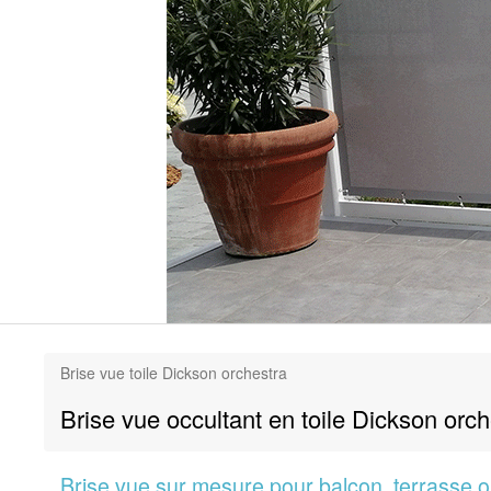
Brise vue toile Dickson orchestra
Brise vue occultant en toile Dickson or
Brise vue sur mesure pour balcon, terrasse ou