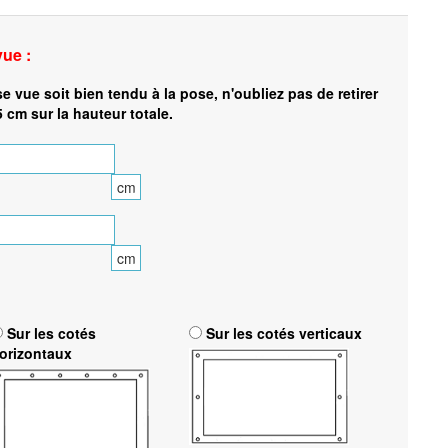
vue :
se vue soit bien tendu à la pose, n'oubliez pas de retirer
5 cm sur la hauteur totale.
cm
cm
Sur les cotés
Sur les cotés verticaux
orizontaux