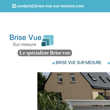
contact@brise-vue-sur-mesure.com
Le spécialiste Brise vue
BRISE VUE SUR MESURE
◉