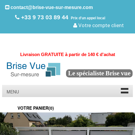
contact@brise-vue-sur-mesure.com
+33 9 73 03 89 44
Prix d'un appel local
Votre compte client
Livraison GRATUITE à partir de 140 € d'achat
Le spécialiste Brise vue
MENU
VOTRE PANIER(
0
)