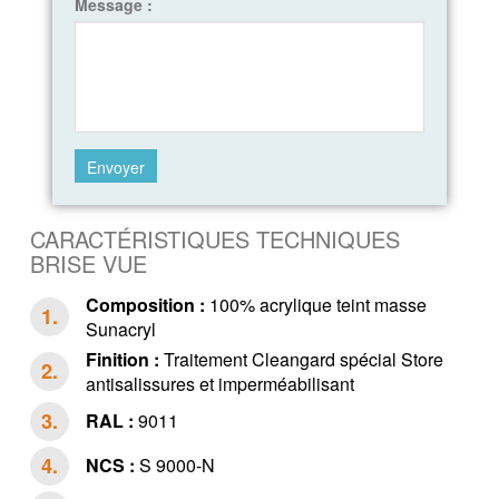
Message :
CARACTÉRISTIQUES TECHNIQUES
BRISE VUE
Composition :
100% acrylique teint masse
Sunacryl
Finition :
Traitement Cleangard spécial Store
antisalissures et imperméabilisant
RAL :
9011
NCS :
S 9000-N