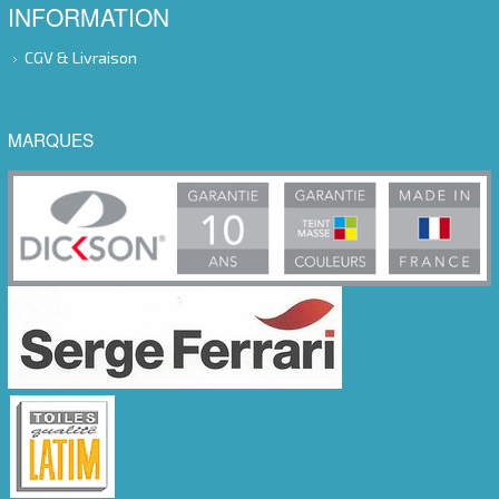
INFORMATION
CGV & Livraison
MARQUES