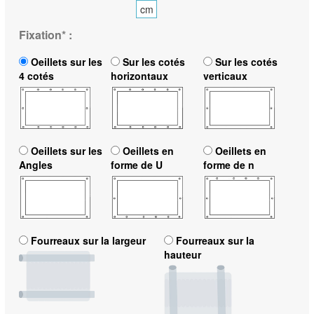
cm
Fixation
*
:
Oeillets sur les
Sur les cotés
Sur les cotés
4 cotés
horizontaux
verticaux
Oeillets sur les
Oeillets en
Oeillets en
Angles
forme de U
forme de n
Fourreaux sur la largeur
Fourreaux sur la
hauteur