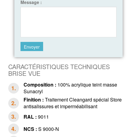
Message :
CARACTÉRISTIQUES TECHNIQUES
BRISE VUE
Composition :
100% acrylique teint masse
Sunacryl
Finition :
Traitement Cleangard spécial Store
antisalissures et imperméabilisant
RAL :
9011
NCS :
S 9000-N