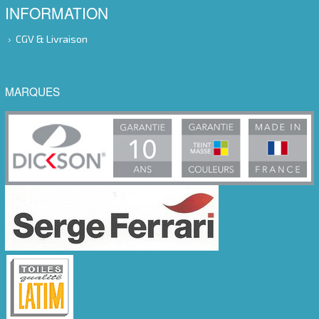
INFORMATION
CGV & Livraison
MARQUES