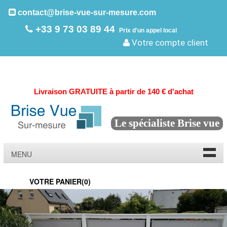
contact@brise-vue-sur-mesure.com
+33 9 73 03 89 44
Prix d'un appel local
Votre compte client
Livraison GRATUITE à partir de 140 € d'achat
Le spécialiste Brise vue
MENU
VOTRE PANIER(
0
)