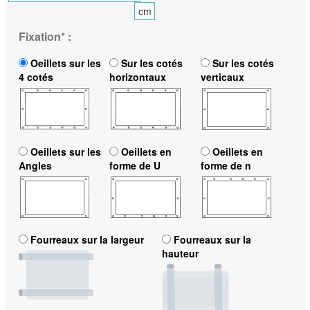
cm
Fixation
*
:
Oeillets sur les
Sur les cotés
Sur les cotés
4 cotés
horizontaux
verticaux
Oeillets sur les
Oeillets en
Oeillets en
Angles
forme de U
forme de n
Fourreaux sur la largeur
Fourreaux sur la
hauteur