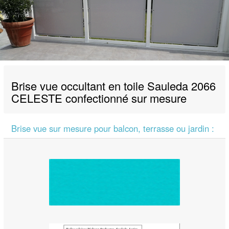
Brise vue occultant en toile Sauleda 2066
CELESTE confectionné sur mesure
Brise vue sur mesure pour balcon, terrasse ou jardin :