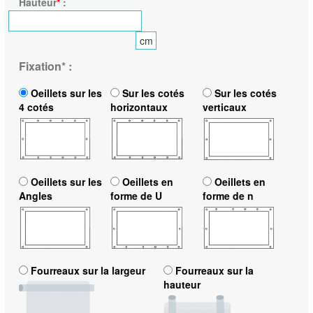
Hauteur
*
:
cm
Fixation
*
:
Oeillets sur les
Sur les cotés
Sur les cotés
4 cotés
horizontaux
verticaux
Oeillets sur les
Oeillets en
Oeillets en
Angles
forme de U
forme de n
Fourreaux sur la largeur
Fourreaux sur la
hauteur