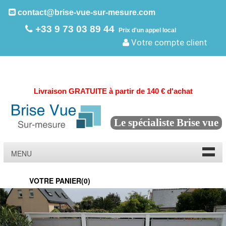
contact@brise-vue-sur-mesure.com
+33 9 73 03 89 44
Prix d'un appel local
Votre compte client
Livraison GRATUITE à partir de 140 € d'achat
Le spécialiste Brise vue
MENU
VOTRE PANIER(
0
)