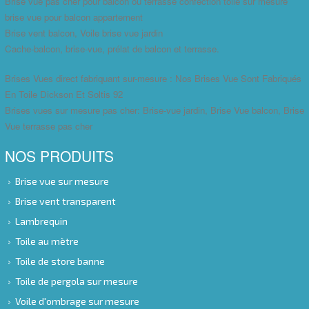
Brise vue pas cher pour balcon ou terrasse confection toile sur mesure
brise vue pour balcon appartement
Brise vent balcon, Voile brise vue jardin
Cache-balcon, brise-vue, prélat de balcon et terrasse.
Brises Vues direct fabriquant sur-mesure : Nos Brises Vue Sont Fabriqués
En Toile Dickson Et Soltis 92
Brises vues sur mesure pas cher: Brise-vue jardin, Brise Vue balcon, Brise
Vue terrasse pas cher
NOS PRODUITS
Brise vue sur mesure
Brise vent transparent
Lambrequin
Toile au mètre
Toile de store banne
Toile de pergola sur mesure
Voile d'ombrage sur mesure