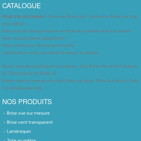
CATALOGUE
Brise Vue sur mesure
: Pare-vue, Brise-vent, Cache-vue, Brise vue toile
avec oeillets
Brise vue pas cher pour balcon ou terrasse confection toile sur mesure
brise vue pour balcon appartement
Brise vent balcon, Voile brise vue jardin
Cache-balcon, brise-vue, prélat de balcon et terrasse.
Brises Vues direct fabriquant sur-mesure : Nos Brises Vue Sont Fabriqués
En Toile Dickson Et Soltis 92
Brises vues sur mesure pas cher: Brise-vue jardin, Brise Vue balcon, Brise
Vue terrasse pas cher
NOS PRODUITS
Brise vue sur mesure
Brise vent transparent
Lambrequin
Toile au mètre