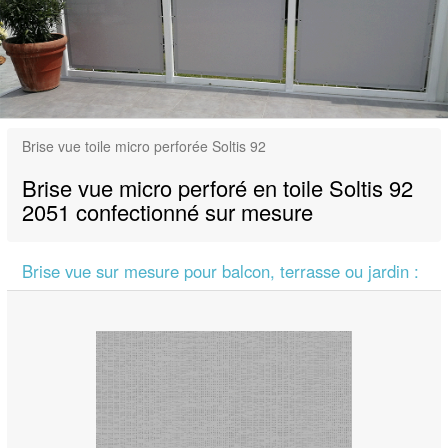
Brise vue toile micro perforée Soltis 92
Brise vue micro perforé en toile Soltis 92
2051 confectionné sur mesure
Brise vue sur mesure pour balcon, terrasse ou jardin :