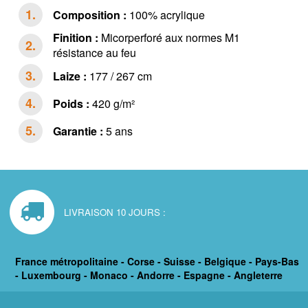
Composition :
100% acrylique
Finition :
Micorperforé aux normes M1
résistance au feu
Laize :
177 / 267 cm
Poids :
420 g/m²
Garantie :
5 ans
LIVRAISON 10 JOURS :
France métropolitaine - Corse - Suisse - Belgique - Pays-Bas
- Luxembourg - Monaco - Andorre - Espagne - Angleterre