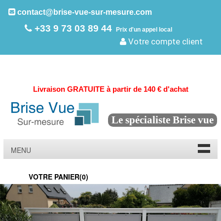
contact@brise-vue-sur-mesure.com
+33 9 73 03 89 44
Prix d'un appel local
Votre compte client
Livraison GRATUITE à partir de 140 € d'achat
Le spécialiste Brise vue
MENU
VOTRE PANIER(
0
)