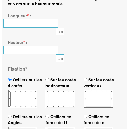
et 5 cm sur la hauteur totale.
Longueur
*
:
cm
Hauteur
*
:
cm
Fixation
*
:
Oeillets sur les
Sur les cotés
Sur les cotés
4 cotés
horizontaux
verticaux
Oeillets sur les
Oeillets en
Oeillets en
Angles
forme de U
forme de n