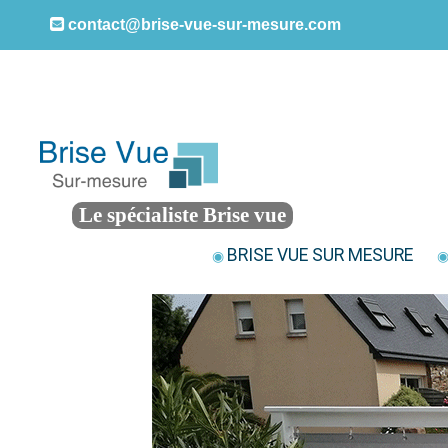
contact@brise-vue-sur-mesure.com
Le spécialiste Brise vue
BRISE VUE SUR MESURE
◉