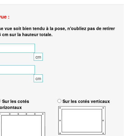
vue :
se vue soit bien tendu à la pose, n'oubliez pas de retirer
5 cm sur la hauteur totale.
cm
cm
Sur les cotés
Sur les cotés verticaux
orizontaux