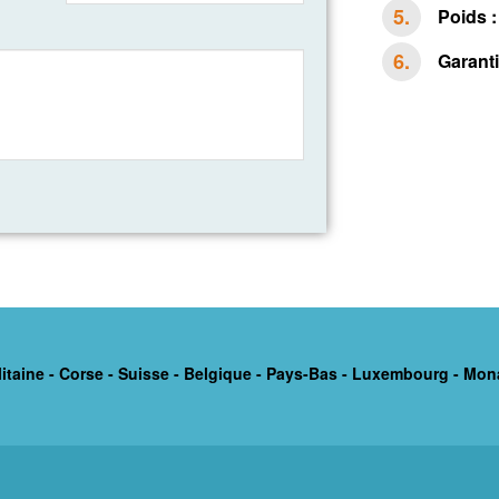
Poids :
Garanti
itaine - Corse - Suisse - Belgique - Pays-Bas - Luxembourg - Mon