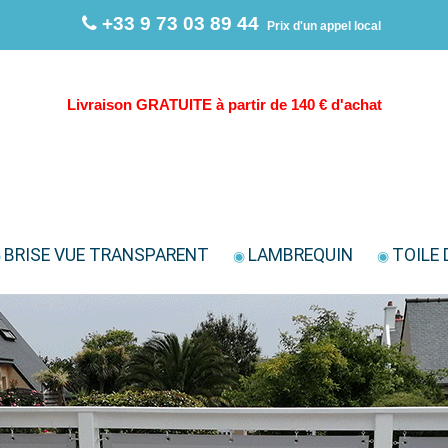
+33 9 73 03 89 44
Prix d'un appel local
Livraison GRATUITE à partir de 140 € d'achat
BRISE VUE TRANSPARENT
LAMBREQUIN
TOILE 
◉
◉
◉