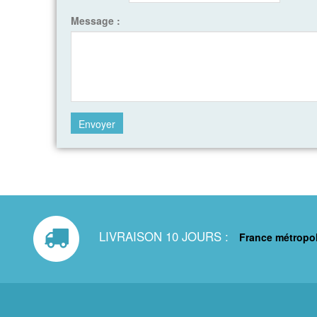
Message :
LIVRAISON 10 JOURS :
France métropol