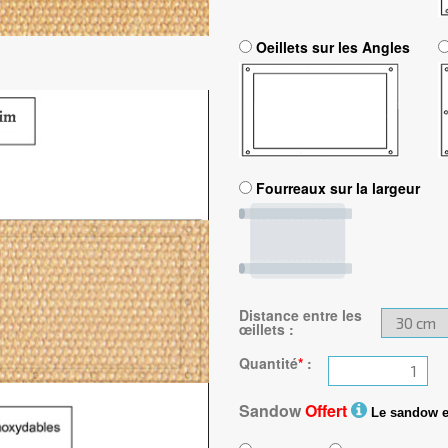
Oeillets sur les Angles
Fourreaux sur la largeur
Distance entre les
œillets
:
Quantité
*
:
Sandow
Offert
Le sandow est