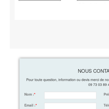
NOUS CONT
Pour toute question, information ou devis merci de n
09 73 03 89 
Nom :
*
Pr
Email :
*
Té