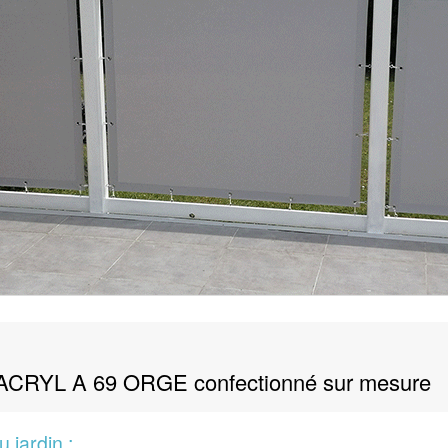
TIMACRYL A 69 ORGE confectionné sur mesure
 jardin :