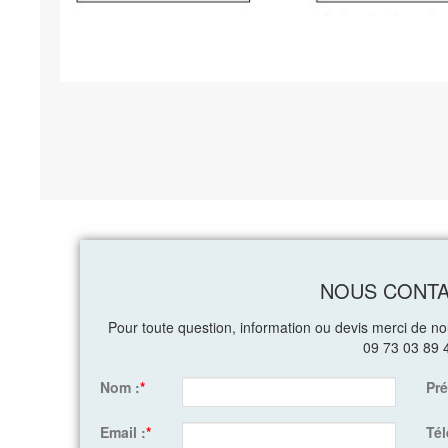
NOUS CONT
Pour toute question, information ou devis merci de n
09 73 03 89 
Nom :
*
Pr
Email :
*
Té