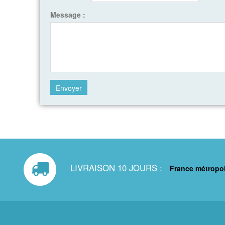
Message :
LIVRAISON 10 JOURS :
France métropol