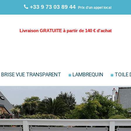
+33 9 73 03 89 44
Prix d'un appel local
Livraison GRATUITE à partir de 140 € d'achat
BRISE VUE TRANSPARENT
LAMBREQUIN
TOILE 
◉
◉
◉