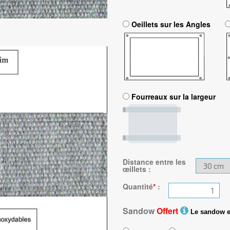
Oeillets sur les Angles
Fourreaux sur la largeur
Distance entre les
œillets
:
Quantité
*
:
Sandow
Offert
Le sandow est