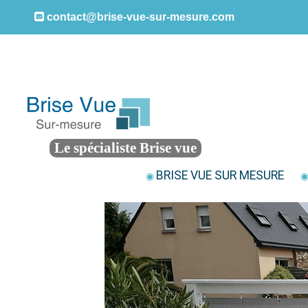
contact@brise-vue-sur-mesure.com
Le spécialiste Brise vue
BRISE VUE SUR MESURE
◉