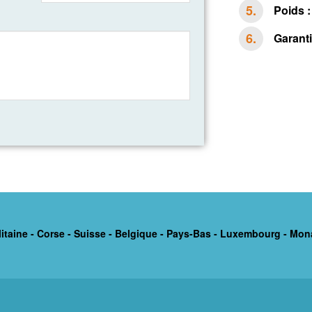
Poids :
Garanti
itaine - Corse - Suisse - Belgique - Pays-Bas - Luxembourg - Mon