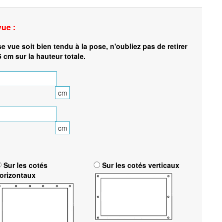
vue :
se vue soit bien tendu à la pose, n'oubliez pas de retirer
5 cm sur la hauteur totale.
cm
cm
Sur les cotés
Sur les cotés verticaux
orizontaux