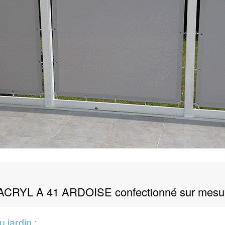
TIMACRYL A 41 ARDOISE confectionné sur mesu
 jardin :