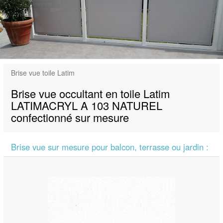
Brise vue toile Latim
Brise vue occultant en toile Latim
LATIMACRYL A 103 NATUREL
confectionné sur mesure
Brise vue sur mesure pour balcon, terrasse ou jardin :