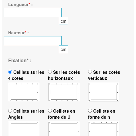
Longueur
*
:
cm
Hauteur
*
:
cm
Fixation
*
:
Oeillets sur les
Sur les cotés
Sur les cotés
4 cotés
horizontaux
verticaux
Oeillets sur les
Oeillets en
Oeillets en
Angles
forme de U
forme de n