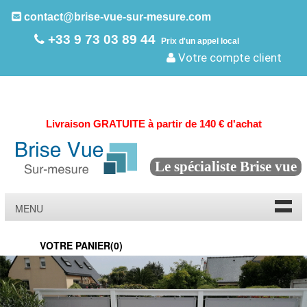
contact@brise-vue-sur-mesure.com
+33 9 73 03 89 44
Prix d'un appel local
Votre compte client
Livraison GRATUITE à partir de 140 € d'achat
Le spécialiste Brise vue
MENU
VOTRE PANIER(
0
)