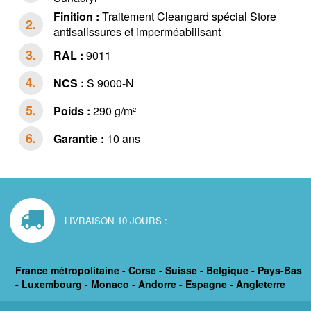
Finition :
Traitement Cleangard spécial Store
antisalissures et imperméabilisant
RAL :
9011
NCS :
S 9000-N
Poids :
290 g/m²
Garantie :
10 ans
LIVRAISON 10 JOURS :
France métropolitaine - Corse - Suisse - Belgique - Pays-Bas
- Luxembourg - Monaco - Andorre - Espagne - Angleterre