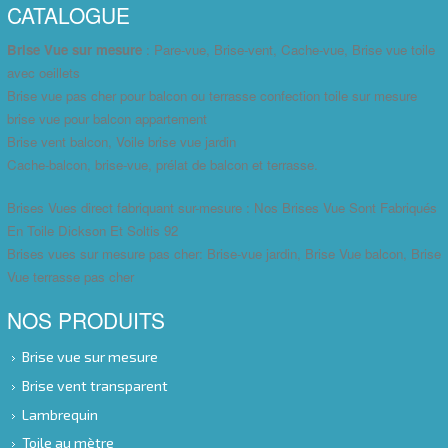
CATALOGUE
Brise Vue sur mesure
: Pare-vue, Brise-vent, Cache-vue, Brise vue toile
avec oeillets
Brise vue pas cher pour balcon ou terrasse confection toile sur mesure
brise vue pour balcon appartement
Brise vent balcon, Voile brise vue jardin
Cache-balcon, brise-vue, prélat de balcon et terrasse.
Brises Vues direct fabriquant sur-mesure : Nos Brises Vue Sont Fabriqués
En Toile Dickson Et Soltis 92
Brises vues sur mesure pas cher: Brise-vue jardin, Brise Vue balcon, Brise
Vue terrasse pas cher
NOS PRODUITS
Brise vue sur mesure
Brise vent transparent
Lambrequin
Toile au mètre