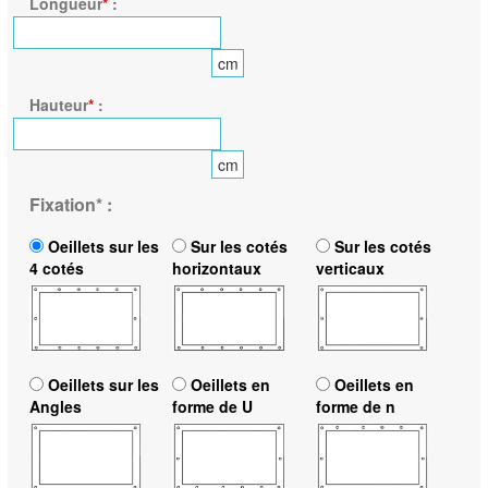
Longueur
*
:
cm
Hauteur
*
:
cm
Fixation
*
:
Oeillets sur les
Sur les cotés
Sur les cotés
4 cotés
horizontaux
verticaux
Oeillets sur les
Oeillets en
Oeillets en
Angles
forme de U
forme de n