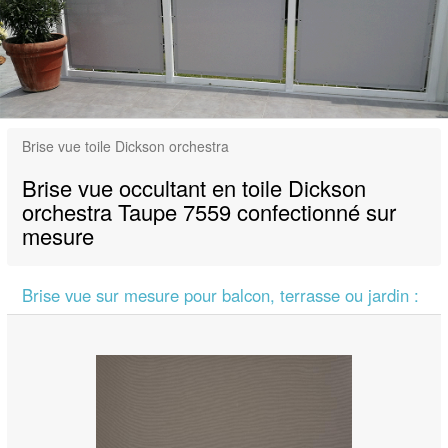
Brise vue toile Dickson orchestra
Brise vue occultant en toile Dickson
orchestra Taupe 7559 confectionné sur
mesure
Brise vue sur mesure pour balcon, terrasse ou jardin :