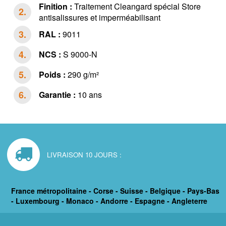
Finition :
Traitement Cleangard spécial Store
antisalissures et imperméabilisant
RAL :
9011
NCS :
S 9000-N
Poids :
290 g/m²
Garantie :
10 ans
LIVRAISON 10 JOURS :
France métropolitaine - Corse - Suisse - Belgique - Pays-Bas
- Luxembourg - Monaco - Andorre - Espagne - Angleterre