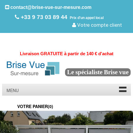
contact@brise-vue-sur-mesure.com
+33 9 73 03 89 44
Prix d'un appel local
Votre compte client
Livraison GRATUITE à partir de 140 € d'achat
Le spécialiste Brise vue
MENU
VOTRE PANIER(
0
)