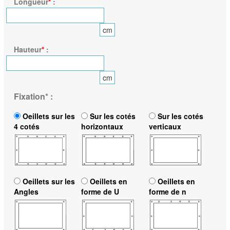
Longueur
*
:
cm
Hauteur
*
:
cm
Fixation
*
:
Oeillets sur les
Sur les cotés
Sur les cotés
4 cotés
horizontaux
verticaux
Oeillets sur les
Oeillets en
Oeillets en
Angles
forme de U
forme de n