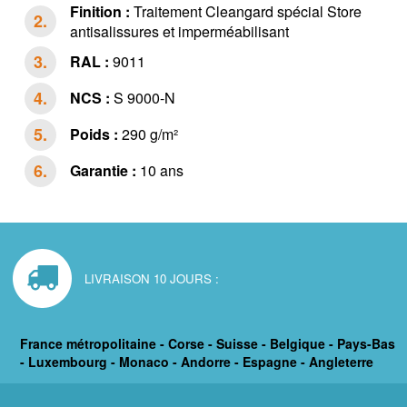
Finition :
Traitement Cleangard spécial Store
antisalissures et imperméabilisant
RAL :
9011
NCS :
S 9000-N
Poids :
290 g/m²
Garantie :
10 ans
LIVRAISON 10 JOURS :
France métropolitaine - Corse - Suisse - Belgique - Pays-Bas
- Luxembourg - Monaco - Andorre - Espagne - Angleterre