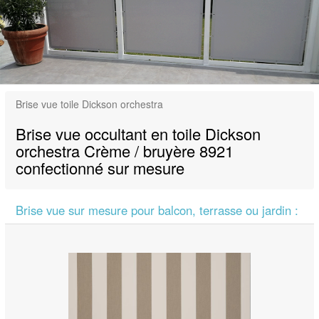
Brise vue toile Dickson orchestra
Brise vue occultant en toile Dickson
orchestra Crème / bruyère 8921
confectionné sur mesure
Brise vue sur mesure pour balcon, terrasse ou jardin :