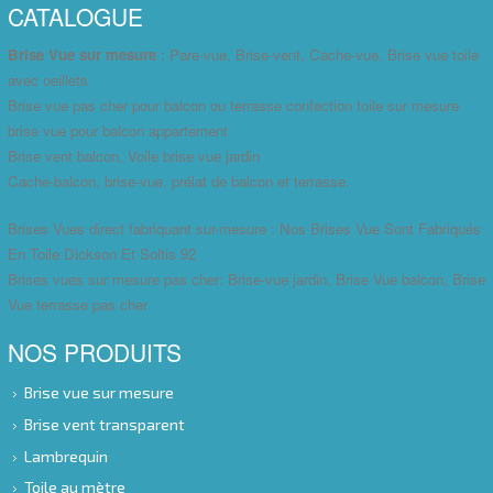
CATALOGUE
Brise Vue sur mesure
: Pare-vue, Brise-vent, Cache-vue, Brise vue toile
avec oeillets
Brise vue pas cher pour balcon ou terrasse confection toile sur mesure
brise vue pour balcon appartement
Brise vent balcon, Voile brise vue jardin
Cache-balcon, brise-vue, prélat de balcon et terrasse.
Brises Vues direct fabriquant sur-mesure : Nos Brises Vue Sont Fabriqués
En Toile Dickson Et Soltis 92
Brises vues sur mesure pas cher: Brise-vue jardin, Brise Vue balcon, Brise
Vue terrasse pas cher
NOS PRODUITS
Brise vue sur mesure
Brise vent transparent
Lambrequin
Toile au mètre