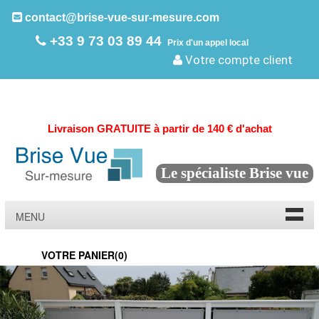
contact@brise-vue-sur-mesure.com
+33 9 73 03 89 44
Prix d'un appel local
Votre compte client
Livraison GRATUITE à partir de 140 € d'achat
Le spécialiste Brise vue
MENU
VOTRE PANIER(
0
)