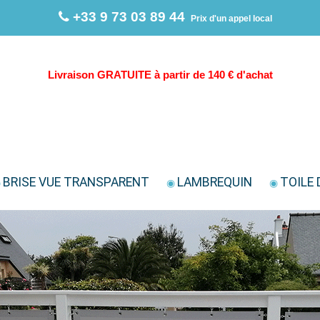
+33 9 73 03 89 44
Prix d'un appel local
Livraison GRATUITE à partir de 140 € d'achat
BRISE VUE TRANSPARENT
LAMBREQUIN
TOILE 
◉
◉
◉