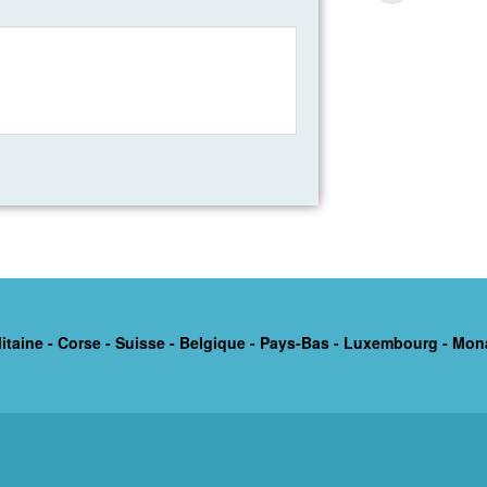
itaine - Corse - Suisse - Belgique - Pays-Bas - Luxembourg - Mon