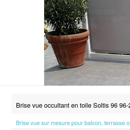
Brise vue occultant en toile Soltis 96 9
Brise vue sur mesure pour balcon, terrasse ou