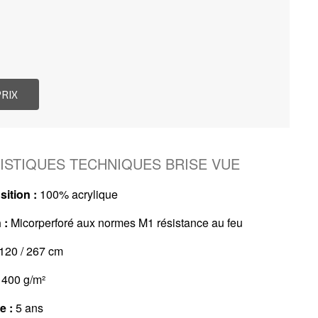
ISTIQUES TECHNIQUES BRISE VUE
ition :
100% acrylique
 :
Micorperforé aux normes M1 résistance au feu
120 / 267 cm
400 g/m²
e :
5 ans