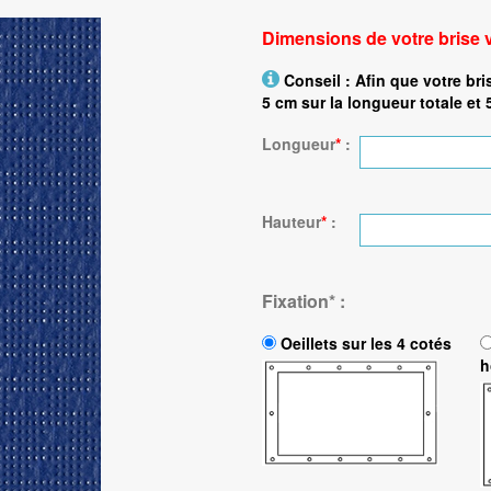
Dimensions de votre brise 
Conseil : Afin que votre bri
5 cm sur la longueur totale et 
Longueur
*
:
Hauteur
*
:
Fixation
*
:
Oeillets sur les 4 cotés
h