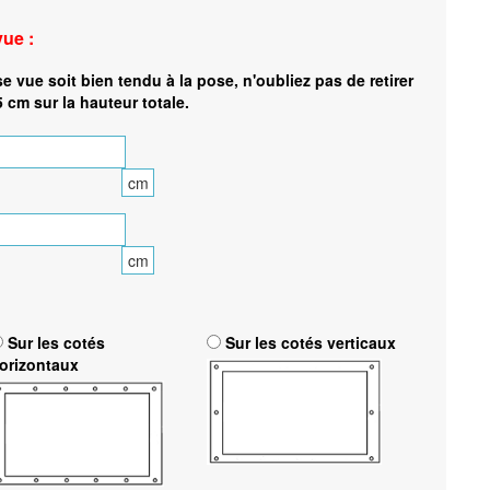
vue :
se vue soit bien tendu à la pose, n'oubliez pas de retirer
5 cm sur la hauteur totale.
cm
cm
Sur les cotés
Sur les cotés verticaux
orizontaux