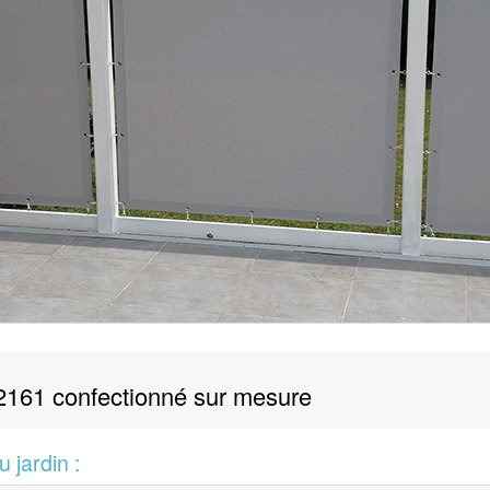
6-2161 confectionné sur mesure
 jardin :