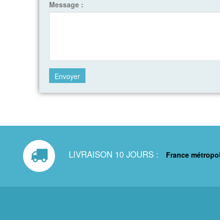
Message :
LIVRAISON 10 JOURS :
France métropol