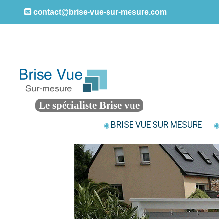
contact@brise-vue-sur-mesure.com
Le spécialiste Brise vue
BRISE VUE SUR MESURE
◉