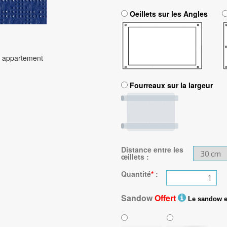
Oeillets sur les Angles
Fourreaux sur la largeur
Distance entre les
œillets
:
Quantité
*
:
Sandow
Offert
Le sandow est