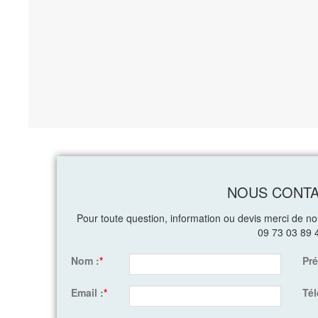
NOUS CONT
Pour toute question, information ou devis merci de n
09 73 03 89 
Nom :
*
Pr
Email :
*
Té