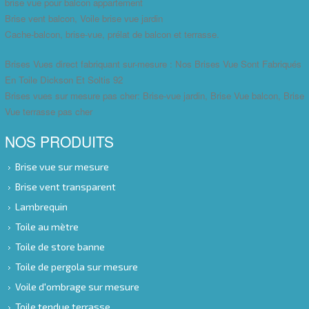
brise vue pour balcon appartement
Brise vent balcon, Voile brise vue jardin
Cache-balcon, brise-vue, prélat de balcon et terrasse.
Brises Vues direct fabriquant sur-mesure : Nos Brises Vue Sont Fabriqués
En Toile Dickson Et Soltis 92
Brises vues sur mesure pas cher: Brise-vue jardin, Brise Vue balcon, Brise
Vue terrasse pas cher
NOS PRODUITS
Brise vue sur mesure
Brise vent transparent
Lambrequin
Toile au mètre
Toile de store banne
Toile de pergola sur mesure
Voile d'ombrage sur mesure
Toile tendue terrasse