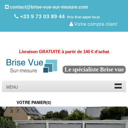
contact@brise-vue-sur-mesure.com
+33 9 73 03 89 44
Prix d'un appel local
Votre compte client
Livraison GRATUITE à partir de 140 € d'achat
Le spécialiste Brise vue
MENU
VOTRE PANIER(
0
)