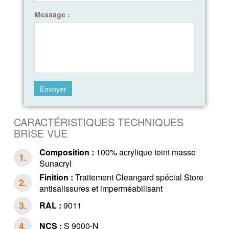
Message :
CARACTÉRISTIQUES TECHNIQUES
BRISE VUE
Composition :
100% acrylique teint masse
Sunacryl
Finition :
Traitement Cleangard spécial Store
antisalissures et imperméabilisant
RAL :
9011
NCS :
S 9000-N