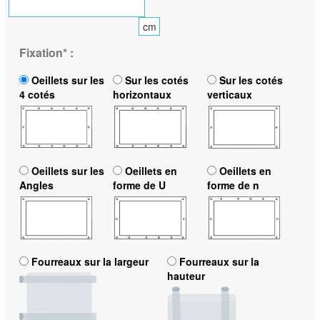
cm
Fixation
*
:
Oeillets sur les
Sur les cotés
Sur les cotés
4 cotés
horizontaux
verticaux
Oeillets sur les
Oeillets en
Oeillets en
Angles
forme de U
forme de n
Fourreaux sur la largeur
Fourreaux sur la
hauteur