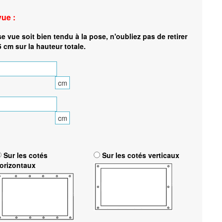
vue :
se vue soit bien tendu à la pose, n'oubliez pas de retirer
5 cm sur la hauteur totale.
cm
cm
Sur les cotés
Sur les cotés verticaux
orizontaux