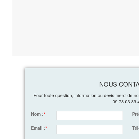
NOUS CONT
Pour toute question, information ou devis merci de n
09 73 03 89 
Nom :
*
Pr
Email :
*
Té