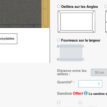
Oeillets sur les Angles
Fourreaux sur la largeur
Distance entre les
œillets
:
Quantité
*
:
Sandow
Offert
Le sandow est