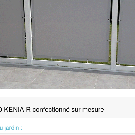
120 KENIA R confectionné sur mesure
 jardin :