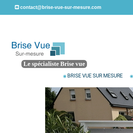
contact@brise-vue-sur-mesure.com
Le spécialiste Brise vue
BRISE VUE SUR MESURE
◉