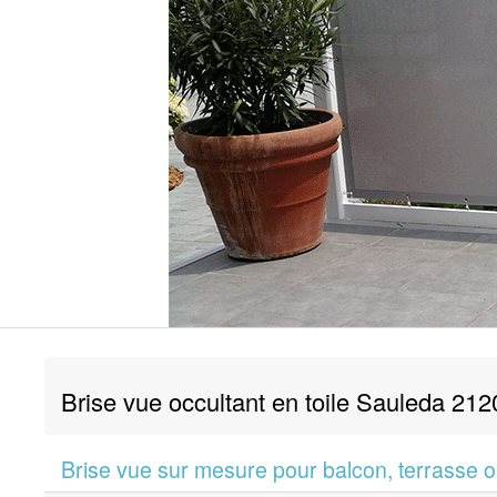
Brise vue occultant en toile Sauleda 2
Brise vue sur mesure pour balcon, terrasse ou