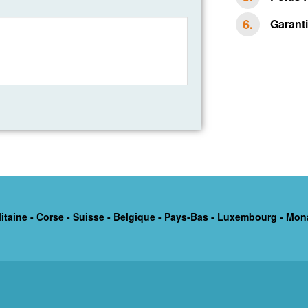
Garanti
itaine - Corse - Suisse - Belgique - Pays-Bas - Luxembourg - Mon