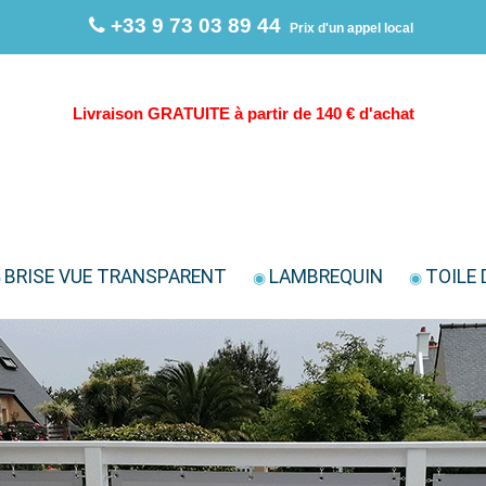
+33 9 73 03 89 44
Prix d'un appel local
Livraison GRATUITE à partir de 140 € d'achat
BRISE VUE TRANSPARENT
LAMBREQUIN
TOILE 
◉
◉
◉