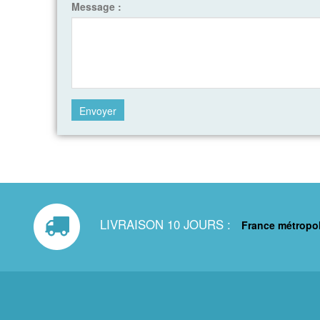
Message :
LIVRAISON 10 JOURS :
France métropol